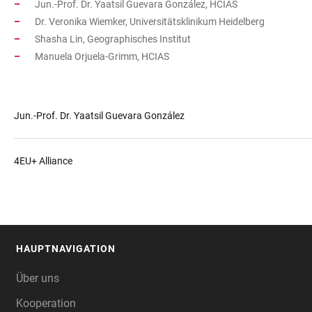
Jun.-Prof. Dr. Yaatsil Guevara González, HCIAS
Dr. Veronika Wiemker, Universitätsklinikum Heidelberg
Shasha Lin, Geographisches Institut
Manuela Orjuela-Grimm, HCIAS
Jun.-Prof. Dr. Yaatsil Guevara González
4EU+ Alliance
HAUPTNAVIGATION
FOOTER
Über uns
Kooperation