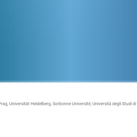
Prag, Universität Heidelberg, Sorbonne Université, Università degli Studi 