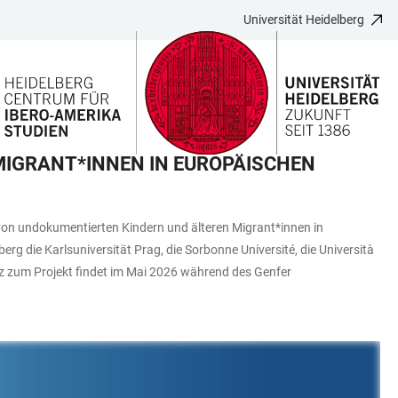
Universität Heidelberg
MIGRANT*INNEN IN EUROPÄISCHEN
 von undokumentierten Kindern und älteren Migrant*innen in
erg die Karlsuniversität Prag, die Sorbonne Université, die Università
nz zum Projekt findet im Mai 2026 während des Genfer