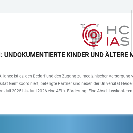
 UNDOKUMENTIERTE KINDER UND ÄLTERE 
y Alliance ist es, den Bedarf und den Zugang zu medizinischer Versorgung
ät Genf koordiniert, beteiligte Partner sind neben der Universität Heidelb
von Juli 2025 bis Juni 2026 eine 4EU+-Förderung. Eine Abschlusskonfere