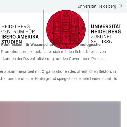
Universität Heidelberg
 Kommission für Wissenschaftliche und Technologische
omotionsprojekt befasst er sich mit den Schnittstellen von
wirkungen der Dezentralisierung auf den Governance-Prozess.
der Zusammenarbeit mit Organisationen des öffentlichen Sektors in
r und beruflicher Hintergrund spiegelt seine tiefe Leidenschaft für